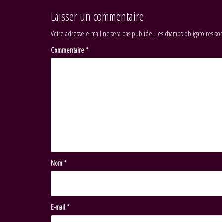
Laisser un commentaire
Votre adresse e-mail ne sera pas publiée.
Les champs obligatoires so
Commentaire
*
Nom
*
E-mail
*