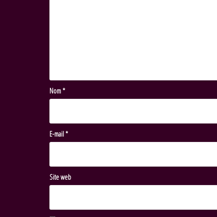
Nom
*
E-mail
*
Site web