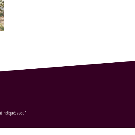
nt indiqués avec
*