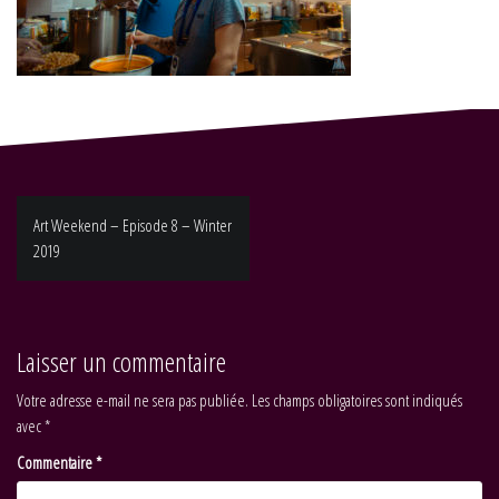
Navigation
Art Weekend – Episode 8 – Winter
de
2019
l’article
Laisser un commentaire
Votre adresse e-mail ne sera pas publiée.
Les champs obligatoires sont indiqués
avec
*
Commentaire
*