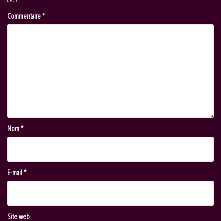
Commentaire
*
Nom
*
E-mail
*
Site web